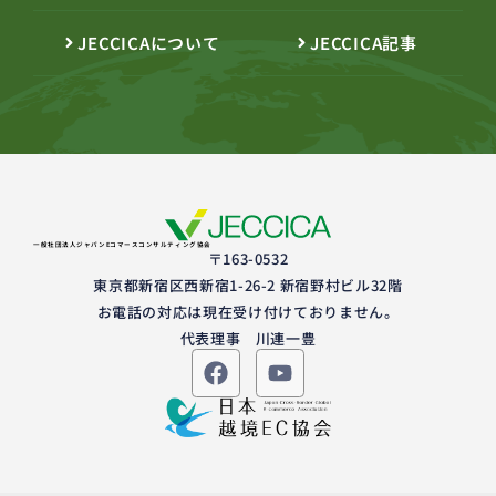
JECCICAについて
JECCICA記事
一般社団法人ジャパンEコマースコンサルティング協会
〒163-0532
東京都新宿区西新宿1-26-2 新宿野村ビル32階
お電話の対応は現在受け付けておりません。
代表理事 川連一豊