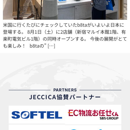
米国に行くたびにチェックしていたb8taがいよいよ日本に
登場する。 8月1日（土）に2店舗（新宿マルイ本館1階、有
楽町電気ビル1階）の同時オープンする。 今後の展開がとて
も楽しみ！ b8taの” […]
PARTNERS
JECCICA協賛パートナー