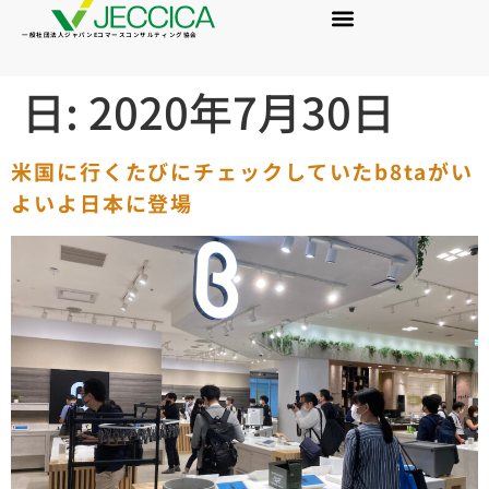
一般社団法人ジャパンEコマースコンサルティング協会
日:
2020年7月30日
米国に行くたびにチェックしていたb8taがい
よいよ日本に登場