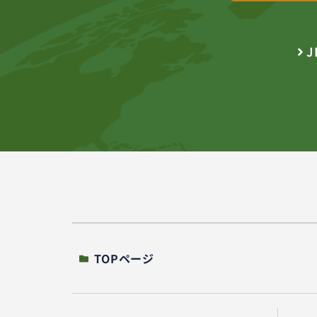
J
TOPページ