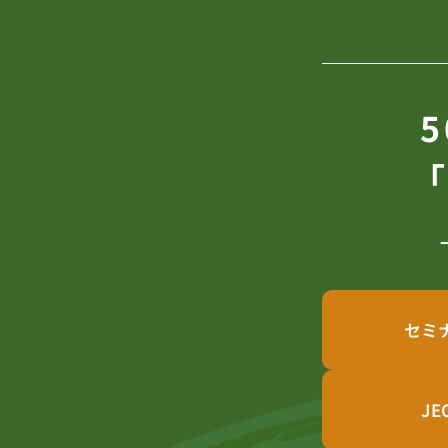
セミ
JE