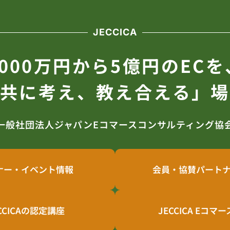
JECCICA
5000万円から5億円のECを
「共に考え、教え合える」場
一般社団法人ジャパンEコマースコンサルティング協
ナー・イベント情報
会員・協賛パート
CCICAの認定講座
JECCICA Eコマ