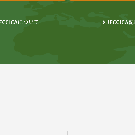
ECCICAについて
JECCICA