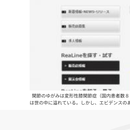
関節のゆがみは変形性膝関節症（国内患者数８
は世の中に溢れている。しかし、エビデンスのあ