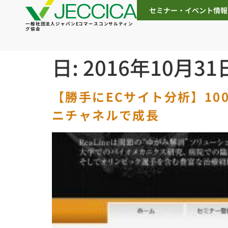
セミナー・イベント情報
一般社団法人ジャパンEコマースコンサルティン
グ協会
日:
2016年10月31
【勝手にECサイト分析】1
ニチャネルで成長