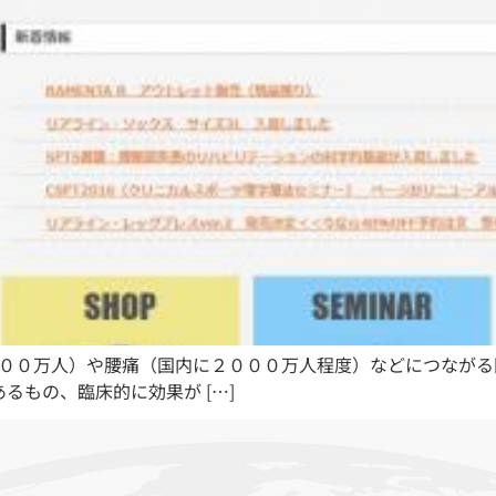
００万人）や腰痛（国内に２０００万人程度）などにつながる
るもの、臨床的に効果が […]