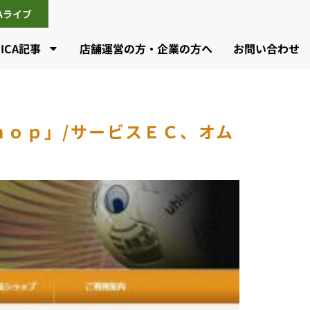
CAライブ
CICA記事
店舗運営の方・企業の方へ
お問い合わせ
ｈｏｐ」/サービスＥＣ、オム