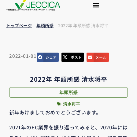
一般社団法人ジャパンEコマースコンサルティング協会
–
–
トップページ
年頭所感
2022年 年頭所感 清水将平
2022-01-01
シェア
ポスト
メール
2022年 年頭所感 清水将平
年頭所感
清水将平
新年あけましておめでとうございます。
2021年のEC業界を振り返ってみると、2020年には