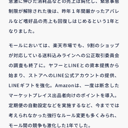
急激に伸びた消耗品などの売上は鈍化し、緊急事態
制限が解除された後は、昨年１年間厳かったアパレ
ルなど嗜好品の売上も回復しはじめるという1年と
なりました。
モールにおいては、楽天市場でも、9割のショップ
が対応している送料込みラインへの公正取引委員会
の調査も終了に。ヤフーとLINEとの資本提携から
始まり、ストアへのLINE公式アカウントの提供、
LINEギフトを強化。Amazonは、一度は断念した
マーケットプレイス出品者向けのポイントを導入。
定期便の自動設定などを実施するなど、今まででは
考えられなかった強行なルール変更も多くみられ、
モール間の競争も激化した1年でした。