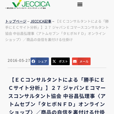
一般社団法人ジャパンEコマースコンサルティング協会
–
–
トップページ
JECCICA記事
【ＥＣコンサルタントによる「勝
手にＥＣサイト分析」】２７ ジャパンＥコマースコンサルタント
協会 中谷昌弘理事〈アトムセブン「タヒボＮＦＤ」オンライン
ショップ〉／商品の自信を裏付ける仕掛け
2016-05-27
シェア
ポスト
メール
【ＥＣコンサルタントによる「勝手にＥ
Ｃサイト分析」】２７ ジャパンＥコマー
スコンサルタント協会 中谷昌弘理事〈ア
トムセブン「タヒボＮＦＤ」オンライン
ショップ〉／商品の自信を裏付ける仕掛