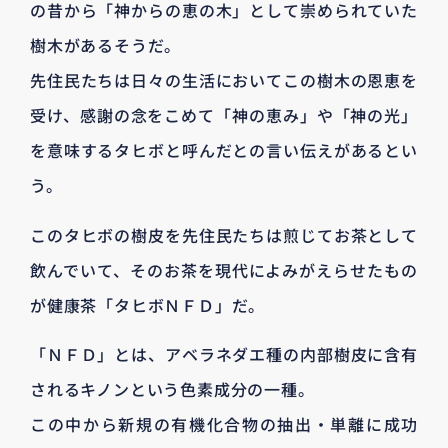
の昔から「神からの恵の木」として崇められていた
樹木があるそうだ。
先住民たちは日々の生活においてこの樹木の恩恵を
受け、感謝の念をこめて「神の恵み」や「神の光」
を意味するタヒボと呼んだとの言い伝えがあるとい
う。
このタヒボの樹皮を先住民たちは煎じてお茶として
飲んでいて、そのお茶を現代によみがえらせたもの
が健康茶「タヒボＮＦＤ」だ。
「ＮＦＤ」とは、アベラネダエ種の内部樹皮に含有
されるキノンという色素成分の一種。
この中から新規の有機化合物の抽出・単離に成功