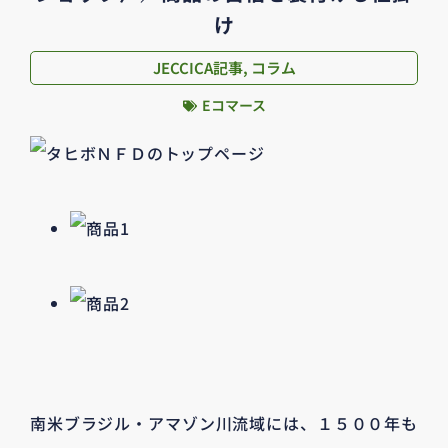
け
JECCICA記事
,
コラム
Eコマース
南米ブラジル・アマゾン川流域には、１５００年も