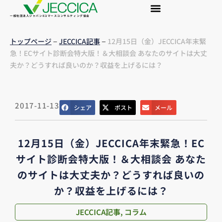
一般社団法人ジャパンEコマースコンサルティング協会
–
–
トップページ
JECCICA記事
12月15日（金）JECCICA年末緊
急！ECサイト診断会特大版！＆大相談会 あなたのサイトは大丈
夫か？どうすれば良いのか？収益を上げるには？
2017-11-13
シェア
ポスト
メール
12月15日（金）JECCICA年末緊急！EC
サイト診断会特大版！＆大相談会 あなた
のサイトは大丈夫か？どうすれば良いの
か？収益を上げるには？
JECCICA記事
,
コラム