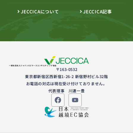
JECCICAについて
JECCICA記事
一般社団法人ジャパンEコマースコンサルティング協会
〒163-0532
東京都新宿区西新宿1-26-2 新宿野村ビル32階
お電話の対応は現在受け付けておりません。
代表理事 川連一豊